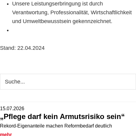
Unsere Leistungserbringung ist durch
Verantwortung, Professionalität, Wirtschaftlichkeit
und Umweltbewusstsein gekennzeichnet.
Stand: 22.04.2024
Seitenspalte
Webseite
durchsuchen
15.07.2026
„Pflege darf kein Armutsrisiko sein“
Rekord-Eigenanteile machen Reformbedarf deutlich
mehr