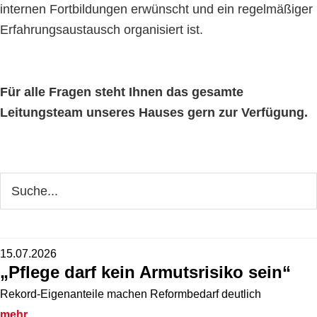
internen Fortbildungen erwünscht und ein regelmäßiger
Erfahrungsaustausch organisiert ist.
Für alle Fragen steht Ihnen das gesamte
Leitungsteam unseres Hauses gern zur Verfügung.
Seitenspalte
Webseite
durchsuchen
15.07.2026
„Pflege darf kein Armutsrisiko sein“
Rekord-Eigenanteile machen Reformbedarf deutlich
mehr